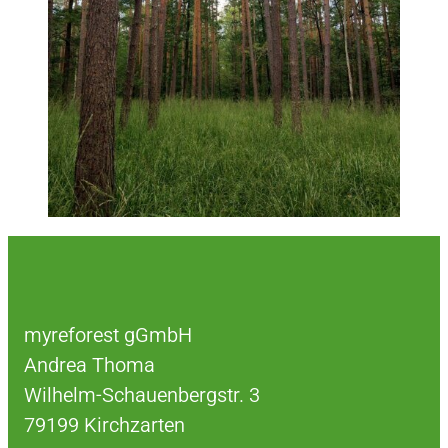
myreforest gGmbH
Andrea Thoma
Wilhelm-Schauenbergstr. 3
79199 Kirchzarten