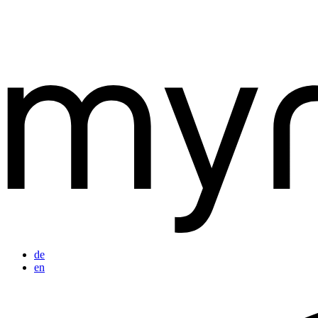
de
en