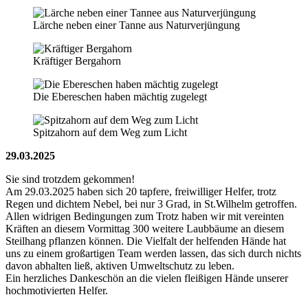
Lärche neben einer Tanne aus Naturverjüngung
Kräftiger Bergahorn
Die Ebereschen haben mächtig zugelegt
Spitzahorn auf dem Weg zum Licht
29.03.2025
Sie sind trotzdem gekommen!
Am 29.03.2025 haben sich 20 tapfere, freiwilliger Helfer, trotz
Regen und dichtem Nebel, bei nur 3 Grad, in St.Wilhelm getroffen.
Allen widrigen Bedingungen zum Trotz haben wir mit vereinten
Kräften an diesem Vormittag 300 weitere Laubbäume an diesem
Steilhang pflanzen können. Die Vielfalt der helfenden Hände hat
uns zu einem großartigen Team werden lassen, das sich durch nichts
davon abhalten ließ, aktiven Umweltschutz zu leben.
Ein herzliches Dankeschön an die vielen fleißigen Hände unserer
hochmotivierten Helfer.