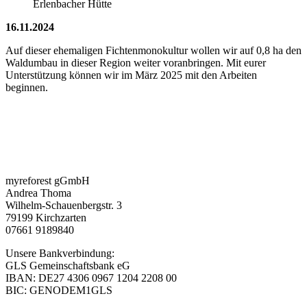
Erlenbacher Hütte
16.11.2024
Auf dieser ehemaligen Fichtenmonokultur wollen wir auf 0,8 ha den
Waldumbau in dieser Region weiter voranbringen. Mit eurer
Unterstützung können wir im März 2025 mit den Arbeiten
beginnen.
myreforest gGmbH
Andrea Thoma
Wilhelm-Schauenbergstr. 3
79199 Kirchzarten
07661 9189840
Unsere Bankverbindung:
GLS Gemeinschaftsbank eG
IBAN: DE27 4306 0967 1204 2208 00
BIC: GENODEM1GLS