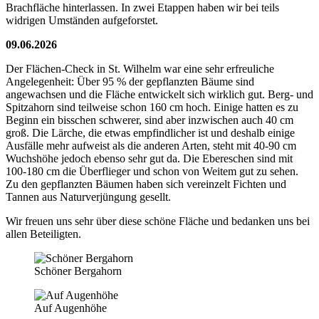
Brachfläche hinterlassen. In zwei Etappen haben wir bei teils
widrigen Umständen aufgeforstet.
09.06.2026
Der Flächen-Check in St. Wilhelm war eine sehr erfreuliche
Angelegenheit: Über 95 % der gepflanzten Bäume sind
angewachsen und die Fläche entwickelt sich wirklich gut. Berg- und
Spitzahorn sind teilweise schon 160 cm hoch. Einige hatten es zu
Beginn ein bisschen schwerer, sind aber inzwischen auch 40 cm
groß. Die Lärche, die etwas empfindlicher ist und deshalb einige
Ausfälle mehr aufweist als die anderen Arten, steht mit 40-90 cm
Wuchshöhe jedoch ebenso sehr gut da. Die Ebereschen sind mit
100-180 cm die Überflieger und schon von Weitem gut zu sehen.
Zu den gepflanzten Bäumen haben sich vereinzelt Fichten und
Tannen aus Naturverjüngung gesellt.
Wir freuen uns sehr über diese schöne Fläche und bedanken uns bei
allen Beteiligten.
Schöner Bergahorn
Auf Augenhöhe