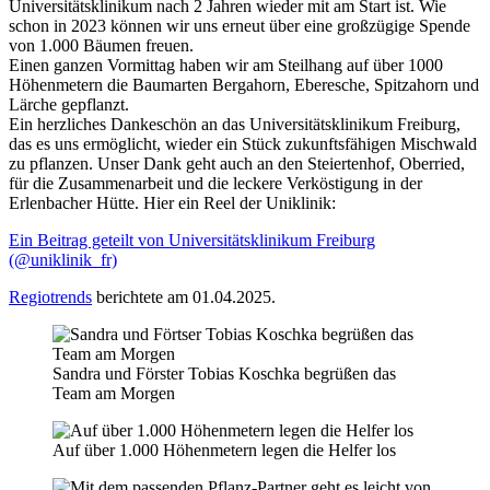
Universitätsklinikum nach 2 Jahren wieder mit am Start ist. Wie
schon in 2023 können wir uns erneut über eine großzügige Spende
von 1.000 Bäumen freuen.
Einen ganzen Vormittag haben wir am Steilhang auf über 1000
Höhenmetern die Baumarten Bergahorn, Eberesche, Spitzahorn und
Lärche gepflanzt.
Ein herzliches Dankeschön an das Universitätsklinikum Freiburg,
das es uns ermöglicht, wieder ein Stück zukunftsfähigen Mischwald
zu pflanzen. Unser Dank geht auch an den Steiertenhof, Oberried,
für die Zusammenarbeit und die leckere Verköstigung in der
Erlenbacher Hütte. Hier ein Reel der Uniklinik:
Ein Beitrag geteilt von Universitätsklinikum Freiburg
(@uniklinik_fr)
Regiotrends
berichtete am 01.04.2025.
Sandra und Förster Tobias Koschka begrüßen das
Team am Morgen
Auf über 1.000 Höhenmetern legen die Helfer los